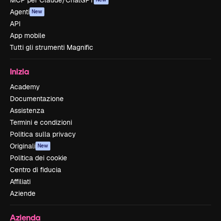
MCP per Claude/ChatGPT
Agenti
New
API
App mobile
Tutti gli strumenti Magnific
Inizia
Academy
Documentazione
Assistenza
Termini e condizioni
Politica sulla privacy
Originali
New
Politica dei cookie
Centro di fiducia
Affiliati
Aziende
Azienda