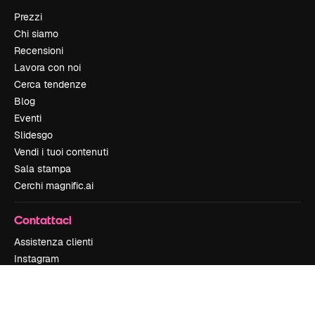
Prezzi
Chi siamo
Recensioni
Lavora con noi
Cerca tendenze
Blog
Eventi
Slidesgo
Vendi i tuoi contenuti
Sala stampa
Cerchi magnific.ai
Contattaci
Assistenza clienti
Instagram
YouTube
LinkedIn
TikTok