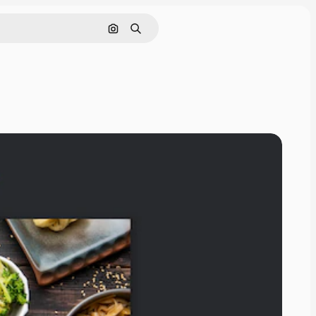
Cerca per immagine
Ricerca