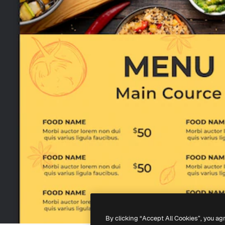
By clicking “Accept All Cookies”, you ag