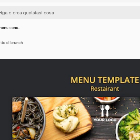
 menu conc…
tto di brunch