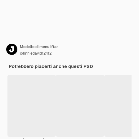
Modello di menu Iftar
johnniedavid12412
Potrebbero piacerti anche questi PSD