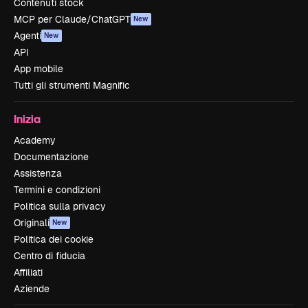
Contenuti stock
MCP per Claude/ChatGPT
New
Agenti
New
API
App mobile
Tutti gli strumenti Magnific
Inizia
Academy
Documentazione
Assistenza
Termini e condizioni
Politica sulla privacy
Originali
New
Politica dei cookie
Centro di fiducia
Affiliati
Aziende