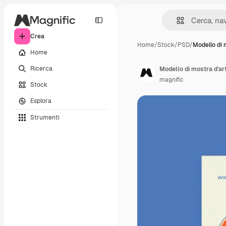
Crea
Home
/
Stock
/
PSD
/
Modello di 
Home
Ricerca
Modello di mostra d'art
magnific
Stock
Esplora
Strumenti