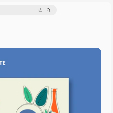
Cerca per immagine
Ricerca