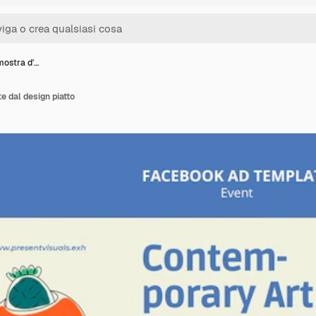
mostra d'…
e dal design piatto