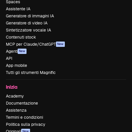
Spaces
Assistente IA
Generatore di immagini IA
Generatore di video IA
Sintetizzatore vocale IA
Contenuti stock
MCP per Claude/ChatGPT
New
Agenti
New
API
App mobile
Tutti gli strumenti Magnific
Inizia
Academy
Documentazione
Assistenza
Termini e condizioni
Politica sulla privacy
Originali
New