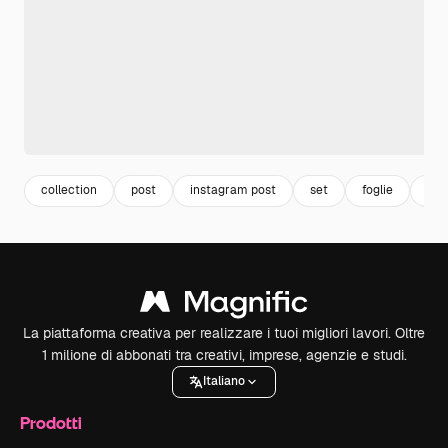
collection
post
instagram post
set
foglie
pia
La piattaforma creativa per realizzare i tuoi migliori lavori. Oltre
1 milione di abbonati tra creativi, imprese, agenzie e studi.
Italiano
Prodotti