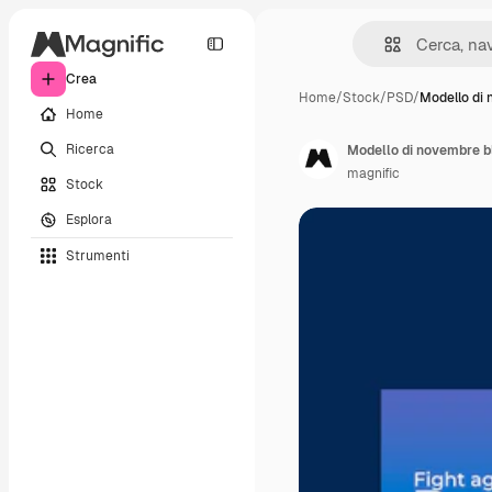
Crea
Home
/
Stock
/
PSD
/
Modello di
Home
Ricerca
Modello di novembre b
magnific
Stock
Esplora
Strumenti