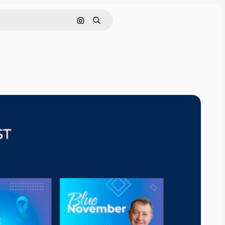
Cerca per immagine
Ricerca