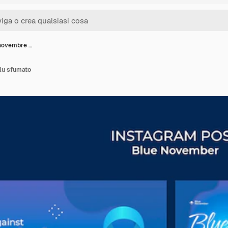
 novembre …
lu sfumato