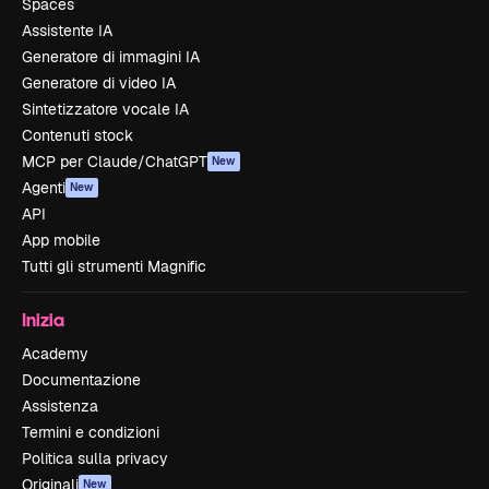
Spaces
Assistente IA
Generatore di immagini IA
Generatore di video IA
Sintetizzatore vocale IA
Contenuti stock
MCP per Claude/ChatGPT
New
Agenti
New
API
App mobile
Tutti gli strumenti Magnific
Inizia
Academy
Documentazione
Assistenza
Termini e condizioni
Politica sulla privacy
Originali
New