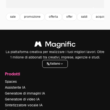
sale
promozione
offerta
offer
saldi
acquisti
La piattaforma creativa per realizzare i tuoi migliori lavori. Oltre
1 milione di abbonati tra creativi, imprese, agenzie e studi.
Italiano
Prodotti
Spaces
Assistente IA
Generatore di immagini IA
Generatore di video IA
Sintetizzatore vocale IA