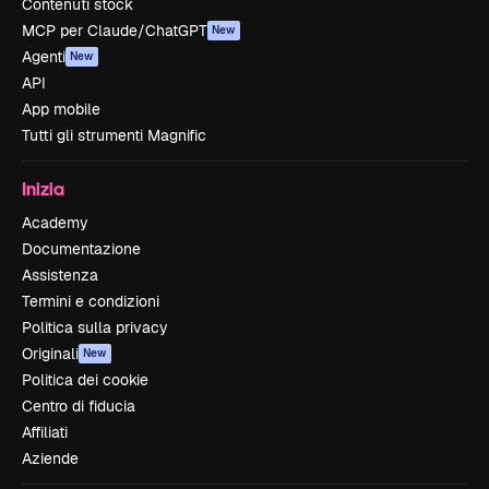
Contenuti stock
MCP per Claude/ChatGPT
New
Agenti
New
API
App mobile
Tutti gli strumenti Magnific
Inizia
Academy
Documentazione
Assistenza
Termini e condizioni
Politica sulla privacy
Originali
New
Politica dei cookie
Centro di fiducia
Affiliati
Aziende