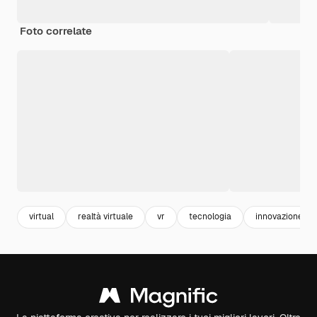
Foto correlate
virtual
realtà virtuale
vr
tecnologia
innovazione te