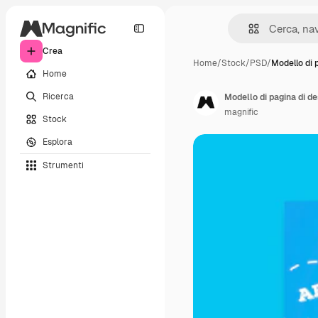
Crea
Home
/
Stock
/
PSD
/
Modello di 
Home
Ricerca
Modello di pagina di de
magnific
Stock
Esplora
Strumenti