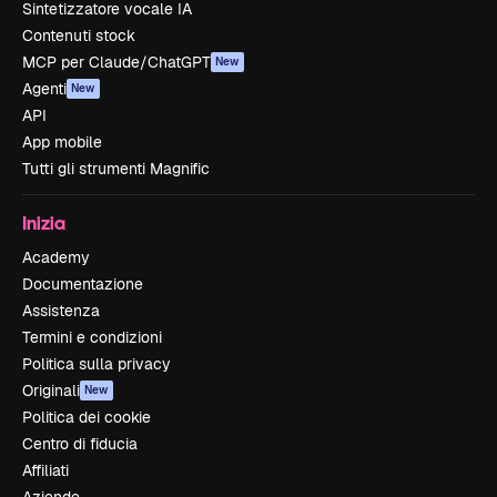
Sintetizzatore vocale IA
Contenuti stock
MCP per Claude/ChatGPT
New
Agenti
New
API
App mobile
Tutti gli strumenti Magnific
Inizia
Academy
Documentazione
Assistenza
Termini e condizioni
Politica sulla privacy
Originali
New
Politica dei cookie
Centro di fiducia
Affiliati
Aziende