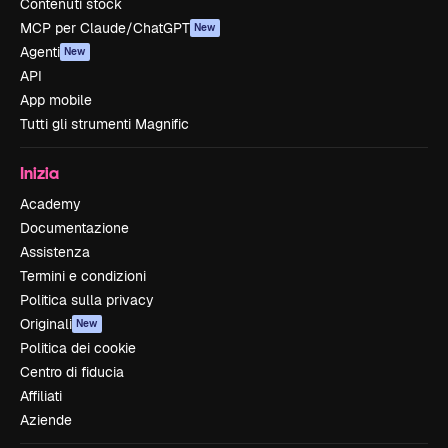
Contenuti stock
MCP per Claude/ChatGPT
New
Agenti
New
API
App mobile
Tutti gli strumenti Magnific
Inizia
Academy
Documentazione
Assistenza
Termini e condizioni
Politica sulla privacy
Originali
New
Politica dei cookie
Centro di fiducia
Affiliati
Aziende