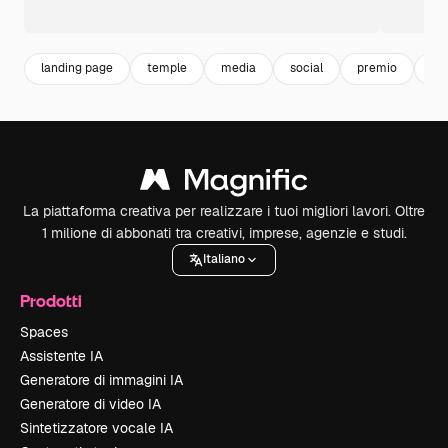
landing page
temple
media
social
premio
mo
La piattaforma creativa per realizzare i tuoi migliori lavori. Oltre
1 milione di abbonati tra creativi, imprese, agenzie e studi.
Italiano
Prodotti
Spaces
Assistente IA
Generatore di immagini IA
Generatore di video IA
Sintetizzatore vocale IA