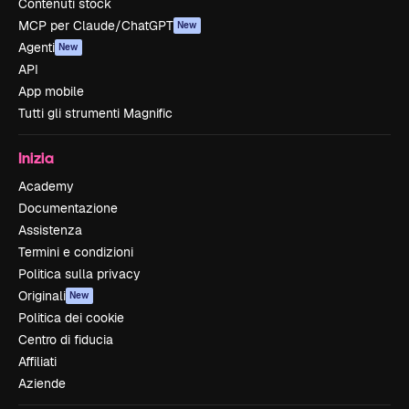
Contenuti stock
MCP per Claude/ChatGPT
New
Agenti
New
API
App mobile
Tutti gli strumenti Magnific
Inizia
Academy
Documentazione
Assistenza
Termini e condizioni
Politica sulla privacy
Originali
New
Politica dei cookie
Centro di fiducia
Affiliati
Aziende