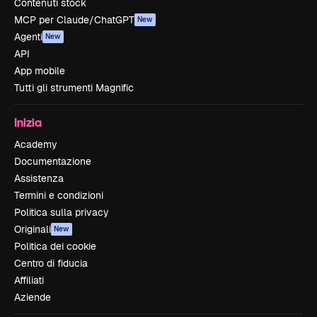
Contenuti stock
MCP per Claude/ChatGPT
New
Agenti
New
API
App mobile
Tutti gli strumenti Magnific
Inizia
Academy
Documentazione
Assistenza
Termini e condizioni
Politica sulla privacy
Originali
New
Politica dei cookie
Centro di fiducia
Affiliati
Aziende