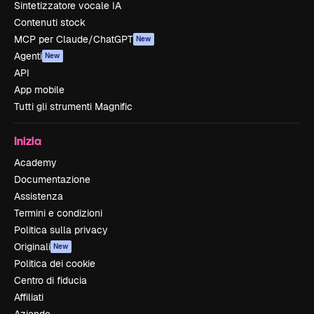
Sintetizzatore vocale IA
Contenuti stock
MCP per Claude/ChatGPT
New
Agenti
New
API
App mobile
Tutti gli strumenti Magnific
Inizia
Academy
Documentazione
Assistenza
Termini e condizioni
Politica sulla privacy
Originali
New
Politica dei cookie
Centro di fiducia
Affiliati