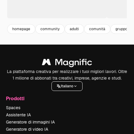
homepage
community
adulti
comunità
gruppo pe
La piattaforma creativa per realizzare i tuoi migliori lavori. Oltre
1 milione di abbonati tra creativi, imprese, agenzie e studi.
Italiano
Prodotti
Spaces
Assistente IA
Generatore di immagini IA
Generatore di video IA