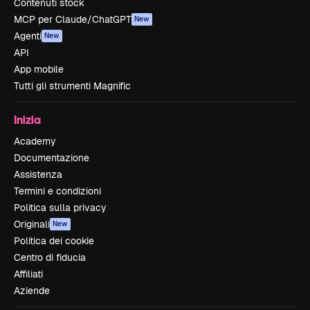
Contenuti stock
MCP per Claude/ChatGPT
New
Agenti
New
API
App mobile
Tutti gli strumenti Magnific
Inizia
Academy
Documentazione
Assistenza
Termini e condizioni
Politica sulla privacy
Originali
New
Politica dei cookie
Centro di fiducia
Affiliati
Aziende