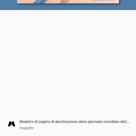
Modello di pagina di destinazione della giornata mondiale della bicicletta con persona che usa la bicicletta
magnific