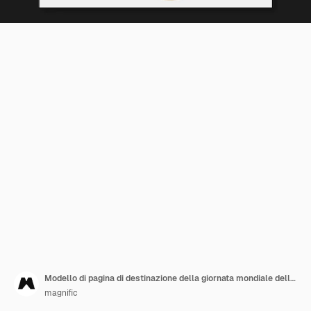
Modello di pagina di destinazione della giornata mondiale della poesia
magnific