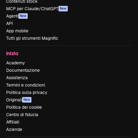
Contenuti stock
MCP per Claude/ChatGPT
New
Agenti
New
API
App mobile
Tutti gli strumenti Magnific
Inizia
Academy
Documentazione
Assistenza
Termini e condizioni
Politica sulla privacy
Originali
New
Politica dei cookie
Centro di fiducia
Affiliati
Aziende