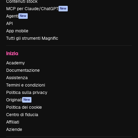
Contenuti stock
MCP per Claude/ChatGPT
New
Agenti
New
API
App mobile
Tutti gli strumenti Magnific
Inizia
Academy
Documentazione
Assistenza
Termini e condizioni
Politica sulla privacy
Originali
New
Politica dei cookie
Centro di fiducia
Affiliati
Aziende