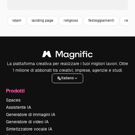
islam
landing page
religioso
festeggiamenti
religi
La piattaforma creativa per realizzare i tuoi migliori lavori. Oltre
1 milione di abbonati tra creativi, imprese, agenzie e studi.
Italiano
Prodotti
Spaces
Assistente IA
Generatore di immagini IA
Generatore di video IA
Sintetizzatore vocale IA