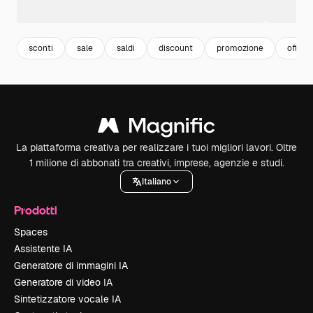
sconti
sale
saldi
discount
promozione
offerta
La piattaforma creativa per realizzare i tuoi migliori lavori. Oltre
1 milione di abbonati tra creativi, imprese, agenzie e studi.
Italiano
Prodotti
Spaces
Assistente IA
Generatore di immagini IA
Generatore di video IA
Sintetizzatore vocale IA