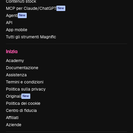
Contenuti stock
MCP per Claude/ChatGPT
New
Agenti
New
API
App mobile
Tutti gli strumenti Magnific
Inizia
Academy
Documentazione
Assistenza
Termini e condizioni
Politica sulla privacy
Originali
New
Politica dei cookie
Centro di fiducia
Affiliati
Aziende