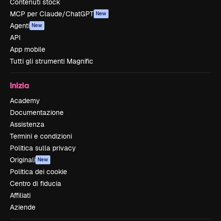
Contenuti stock
MCP per Claude/ChatGPT
New
Agenti
New
API
App mobile
Tutti gli strumenti Magnific
Inizia
Academy
Documentazione
Assistenza
Termini e condizioni
Politica sulla privacy
Originali
New
Politica dei cookie
Centro di fiducia
Affiliati
Aziende