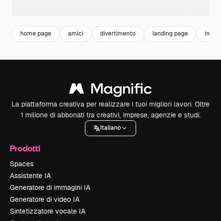
home page
amici
divertimento
landing page
insie
La piattaforma creativa per realizzare i tuoi migliori lavori. Oltre
1 milione di abbonati tra creativi, imprese, agenzie e studi.
Italiano
Prodotti
Spaces
Assistente IA
Generatore di immagini IA
Generatore di video IA
Sintetizzatore vocale IA