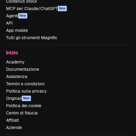
Contenuti stock
MCP per Claude/ChatGPT
New
Agenti
New
API
App mobile
Tutti gli strumenti Magnific
Inizia
Academy
Documentazione
Assistenza
Termini e condizioni
Politica sulla privacy
Originali
New
Politica dei cookie
Centro di fiducia
Affiliati
Aziende