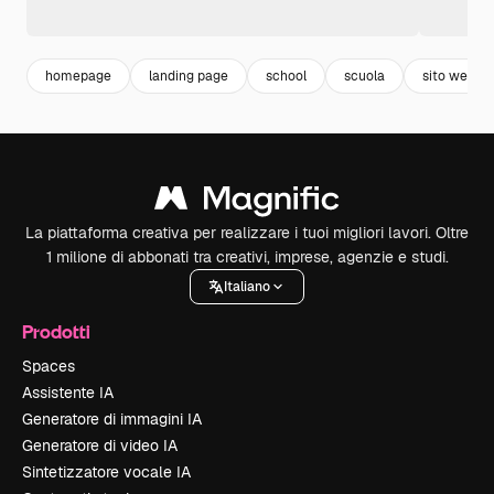
homepage
landing page
school
scuola
sito web
La piattaforma creativa per realizzare i tuoi migliori lavori. Oltre
1 milione di abbonati tra creativi, imprese, agenzie e studi.
Italiano
Prodotti
Spaces
Assistente IA
Generatore di immagini IA
Generatore di video IA
Sintetizzatore vocale IA