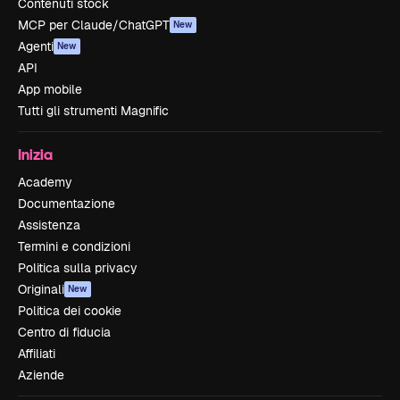
Contenuti stock
MCP per Claude/ChatGPT
New
Agenti
New
API
App mobile
Tutti gli strumenti Magnific
Inizia
Academy
Documentazione
Assistenza
Termini e condizioni
Politica sulla privacy
Originali
New
Politica dei cookie
Centro di fiducia
Affiliati
Aziende