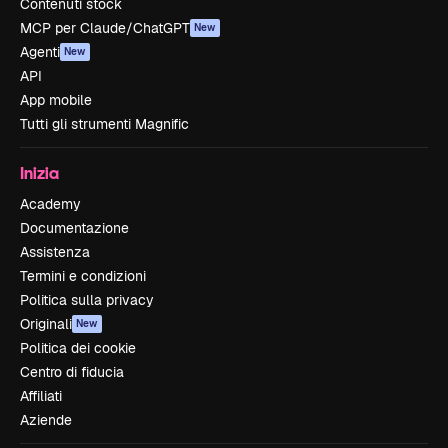
Contenuti stock
MCP per Claude/ChatGPT
New
Agenti
New
API
App mobile
Tutti gli strumenti Magnific
Inizia
Academy
Documentazione
Assistenza
Termini e condizioni
Politica sulla privacy
Originali
New
Politica dei cookie
Centro di fiducia
Affiliati
Aziende