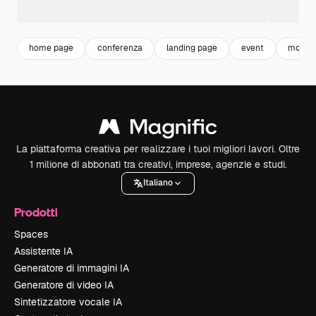
home page
conferenza
landing page
event
modell
La piattaforma creativa per realizzare i tuoi migliori lavori. Oltre
1 milione di abbonati tra creativi, imprese, agenzie e studi.
Italiano
Prodotti
Spaces
Assistente IA
Generatore di immagini IA
Generatore di video IA
Sintetizzatore vocale IA