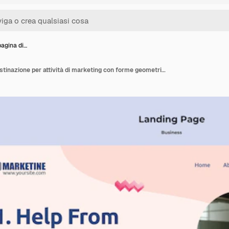
pagina di…
Modello di pagina di destinazione per attività di marketing con forme geometriche