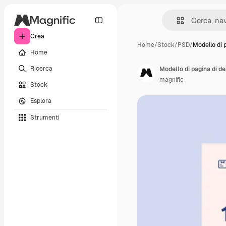
Crea
Home
/
Stock
/
PSD
/
Modello di 
Home
Ricerca
magnific
Stock
Esplora
Strumenti