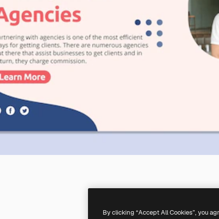
By clicking “Accept All Cookies”, you ag