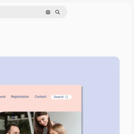
Cerca per immagine
Ricerca