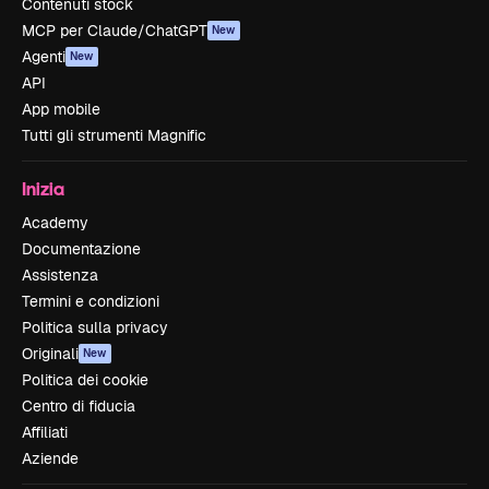
Contenuti stock
MCP per Claude/ChatGPT
New
Agenti
New
API
App mobile
Tutti gli strumenti Magnific
Inizia
Academy
Documentazione
Assistenza
Termini e condizioni
Politica sulla privacy
Originali
New
Politica dei cookie
Centro di fiducia
Affiliati
Aziende