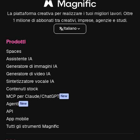
La piattaforma creativa per realizzare i tuoi migliori lavori. Oltre
1 milione di abbonati tra creativi, imprese, agenzie e studi.
Italiano
Prodotti
Spaces
Assistente IA
Generatore di immagini IA
Generatore di video IA
Sintetizzatore vocale IA
Contenuti stock
MCP per Claude/ChatGPT
New
Agenti
New
API
App mobile
Tutti gli strumenti Magnific