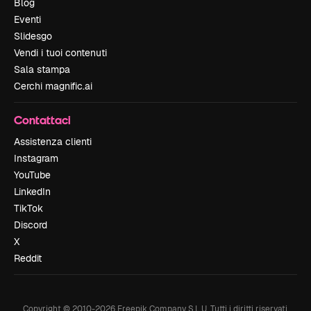
Blog
Eventi
Slidesgo
Vendi i tuoi contenuti
Sala stampa
Cerchi magnific.ai
Contattaci
Assistenza clienti
Instagram
YouTube
LinkedIn
TikTok
Discord
X
Reddit
Copyright © 2010-
2026
Freepik Company S.L.U.
Tutti i diritti riservati
.