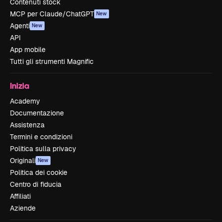
Contenuti stock
MCP per Claude/ChatGPT
New
Agenti
New
API
App mobile
Tutti gli strumenti Magnific
Inizia
Academy
Documentazione
Assistenza
Termini e condizioni
Politica sulla privacy
Originali
New
Politica dei cookie
Centro di fiducia
Affiliati
Aziende