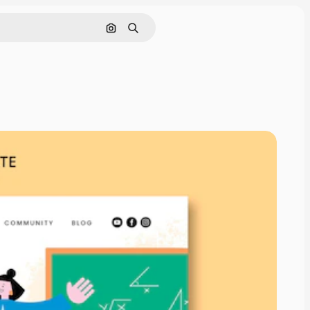
Cerca per immagine
Ricerca