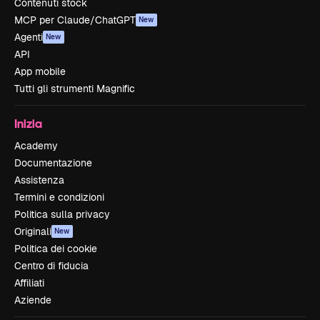
Contenuti stock
MCP per Claude/ChatGPT
New
Agenti
New
API
App mobile
Tutti gli strumenti Magnific
Inizia
Academy
Documentazione
Assistenza
Termini e condizioni
Politica sulla privacy
Originali
New
Politica dei cookie
Centro di fiducia
Affiliati
Aziende