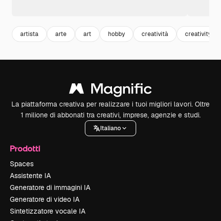
artista
arte
art
hobby
creatività
creativity
La piattaforma creativa per realizzare i tuoi migliori lavori. Oltre
1 milione di abbonati tra creativi, imprese, agenzie e studi.
Italiano
Prodotti
Spaces
Assistente IA
Generatore di immagini IA
Generatore di video IA
Sintetizzatore vocale IA