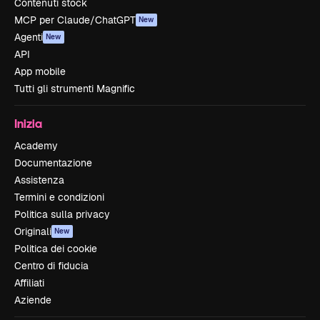
Contenuti stock
MCP per Claude/ChatGPT
New
Agenti
New
API
App mobile
Tutti gli strumenti Magnific
Inizia
Academy
Documentazione
Assistenza
Termini e condizioni
Politica sulla privacy
Originali
New
Politica dei cookie
Centro di fiducia
Affiliati
Aziende