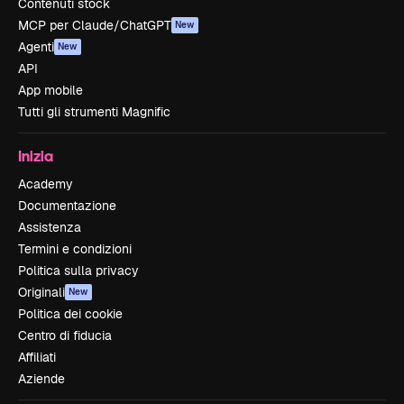
Contenuti stock
MCP per Claude/ChatGPT
New
Agenti
New
API
App mobile
Tutti gli strumenti Magnific
Inizia
Academy
Documentazione
Assistenza
Termini e condizioni
Politica sulla privacy
Originali
New
Politica dei cookie
Centro di fiducia
Affiliati
Aziende