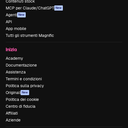
Contenuti stock
MCP per Claude/ChatGPT
New
Agenti
New
API
App mobile
Tutti gli strumenti Magnific
Inizia
Academy
Documentazione
Assistenza
Termini e condizioni
Politica sulla privacy
Originali
New
Politica dei cookie
Centro di fiducia
Affiliati
Aziende