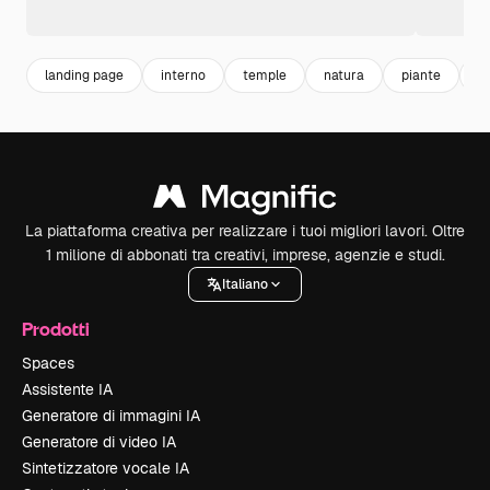
landing page
interno
temple
natura
piante
m
La piattaforma creativa per realizzare i tuoi migliori lavori. Oltre
1 milione di abbonati tra creativi, imprese, agenzie e studi.
Italiano
Prodotti
Spaces
Assistente IA
Generatore di immagini IA
Generatore di video IA
Sintetizzatore vocale IA