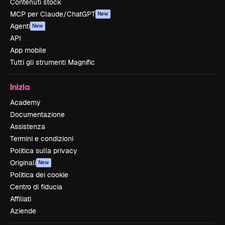
Contenuti stock
MCP per Claude/ChatGPT
New
Agenti
New
API
App mobile
Tutti gli strumenti Magnific
Inizia
Academy
Documentazione
Assistenza
Termini e condizioni
Politica sulla privacy
Originali
New
Politica dei cookie
Centro di fiducia
Affiliati
Aziende