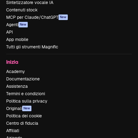
Sintetizzatore vocale IA
Contenuti stock
MCP per Claude/ChatGPT
New
Agenti
New
API
App mobile
Tutti gli strumenti Magnific
Inizia
Academy
Documentazione
Assistenza
Termini e condizioni
Politica sulla privacy
Originali
New
Politica dei cookie
Centro di fiducia
Affiliati
Aziende