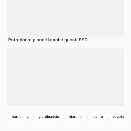
Potrebbero piacerti anche questi PSD
gardening
giardinaggio
giardino
piante
vegetazio