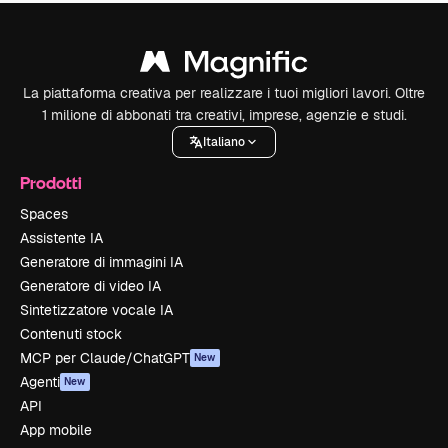
La piattaforma creativa per realizzare i tuoi migliori lavori. Oltre
1 milione di abbonati tra creativi, imprese, agenzie e studi.
Italiano
Prodotti
Spaces
Assistente IA
Generatore di immagini IA
Generatore di video IA
Sintetizzatore vocale IA
Contenuti stock
MCP per Claude/ChatGPT
New
Agenti
New
API
App mobile