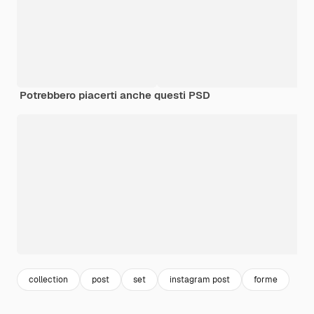
Potrebbero piacerti anche questi PSD
collection
post
set
instagram post
forme