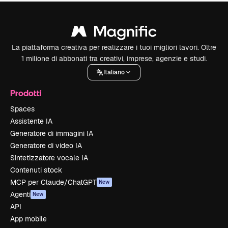
La piattaforma creativa per realizzare i tuoi migliori lavori. Oltre
1 milione di abbonati tra creativi, imprese, agenzie e studi.
Italiano
Prodotti
Spaces
Assistente IA
Generatore di immagini IA
Generatore di video IA
Sintetizzatore vocale IA
Contenuti stock
MCP per Claude/ChatGPT
New
Agenti
New
API
App mobile