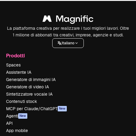
La piattaforma creativa per realizzare i tuoi migliori lavori. Oltre
1 milione di abbonati tra creativi, imprese, agenzie e studi.
Italiano
Prodotti
Spaces
Assistente IA
Generatore di immagini IA
Generatore di video IA
Sintetizzatore vocale IA
Contenuti stock
MCP per Claude/ChatGPT
New
Agenti
New
API
App mobile