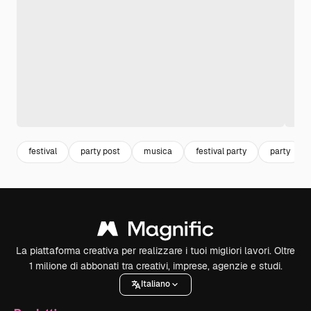
festival
party post
musica
festival party
party
La piattaforma creativa per realizzare i tuoi migliori lavori. Oltre
1 milione di abbonati tra creativi, imprese, agenzie e studi.
Italiano