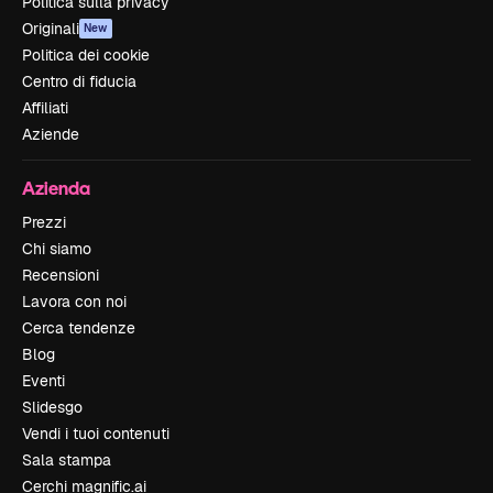
Politica sulla privacy
Originali
New
Politica dei cookie
Centro di fiducia
Affiliati
Aziende
Azienda
Prezzi
Chi siamo
Recensioni
Lavora con noi
Cerca tendenze
Blog
Eventi
Slidesgo
Vendi i tuoi contenuti
Sala stampa
Cerchi magnific.ai