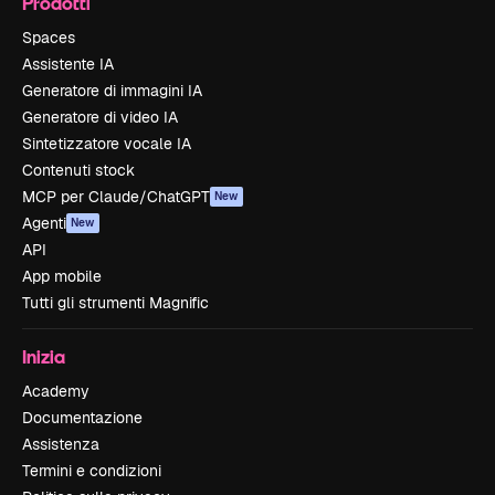
Prodotti
Spaces
Assistente IA
Generatore di immagini IA
Generatore di video IA
Sintetizzatore vocale IA
Contenuti stock
MCP per Claude/ChatGPT
New
Agenti
New
API
App mobile
Tutti gli strumenti Magnific
Inizia
Academy
Documentazione
Assistenza
Termini e condizioni