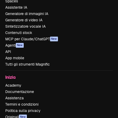
Spaces
Assistente IA
Generatore di immagini IA
Generatore di video IA
Sintetizzatore vocale IA
Contenuti stock
MCP per Claude/ChatGPT
New
Agenti
New
API
App mobile
Tutti gli strumenti Magnific
Inizia
Academy
Documentazione
Assistenza
Termini e condizioni
Politica sulla privacy
Originali
New