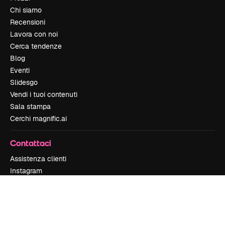
Chi siamo
Recensioni
Lavora con noi
Cerca tendenze
Blog
Eventi
Slidesgo
Vendi i tuoi contenuti
Sala stampa
Cerchi magnific.ai
Contattaci
Assistenza clienti
Instagram
YouTube
LinkedIn
TikTok
Discord