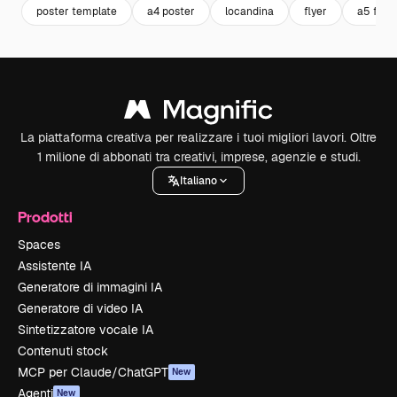
poster template
a4 poster
locandina
flyer
a5 flyer
La piattaforma creativa per realizzare i tuoi migliori lavori. Oltre
1 milione di abbonati tra creativi, imprese, agenzie e studi.
Italiano
Prodotti
Spaces
Assistente IA
Generatore di immagini IA
Generatore di video IA
Sintetizzatore vocale IA
Contenuti stock
MCP per Claude/ChatGPT
New
Agenti
New