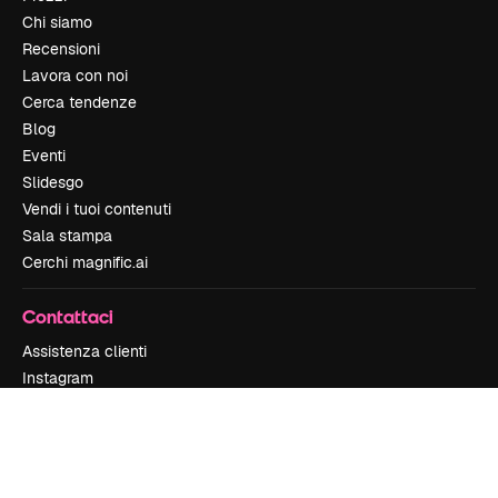
Chi siamo
Recensioni
Lavora con noi
Cerca tendenze
Blog
Eventi
Slidesgo
Vendi i tuoi contenuti
Sala stampa
Cerchi magnific.ai
Contattaci
Assistenza clienti
Instagram
YouTube
LinkedIn
TikTok
Discord