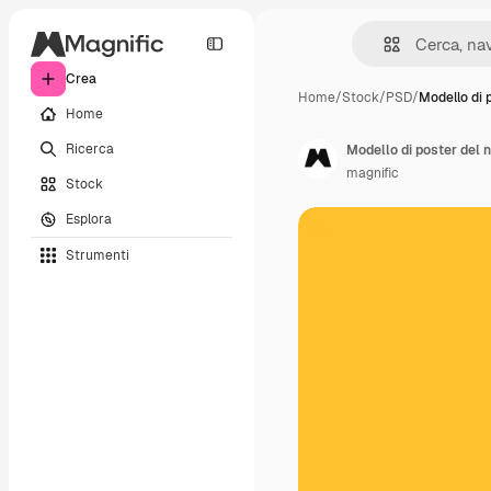
Crea
Home
/
Stock
/
PSD
/
Modello di 
Home
Ricerca
Modello di poster del n
magnific
Stock
Esplora
Strumenti