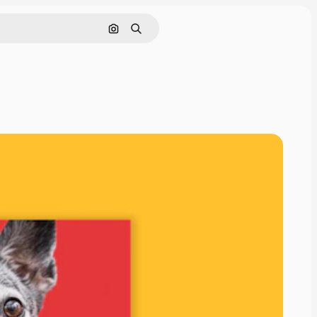
Cerca per immagine
Ricerca