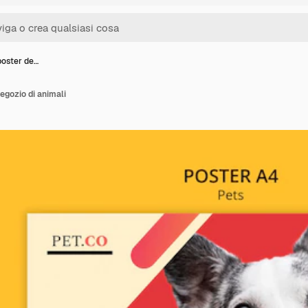
poster de…
egozio di animali