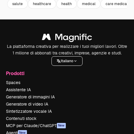
salute
healthcare
health
medical
care medical
La piattaforma creativa per realizzare i tuoi migliori lavori. Oltre
1 milione di abbonati tra creativi, imprese, agenzie e studi.
Italiano
Prodotti
Spaces
Assistente IA
Generatore di immagini IA
Generatore di video IA
Sintetizzatore vocale IA
Contenuti stock
MCP per Claude/ChatGPT
New
Agenti
New