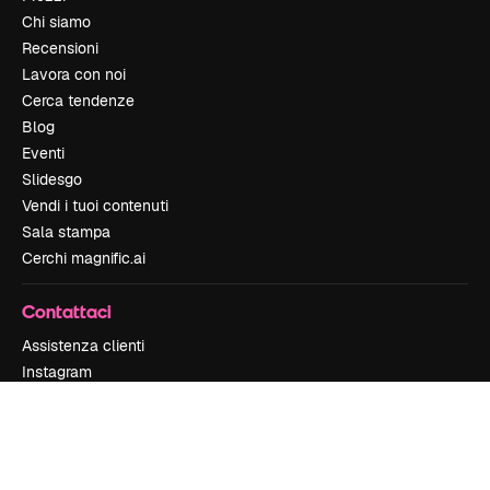
Chi siamo
Recensioni
Lavora con noi
Cerca tendenze
Blog
Eventi
Slidesgo
Vendi i tuoi contenuti
Sala stampa
Cerchi magnific.ai
Contattaci
Assistenza clienti
Instagram
YouTube
LinkedIn
TikTok
Discord