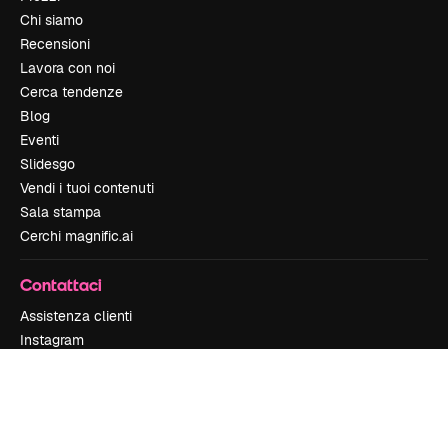
Chi siamo
Recensioni
Lavora con noi
Cerca tendenze
Blog
Eventi
Slidesgo
Vendi i tuoi contenuti
Sala stampa
Cerchi magnific.ai
Contattaci
Assistenza clienti
Instagram
YouTube
LinkedIn
TikTok
Discord