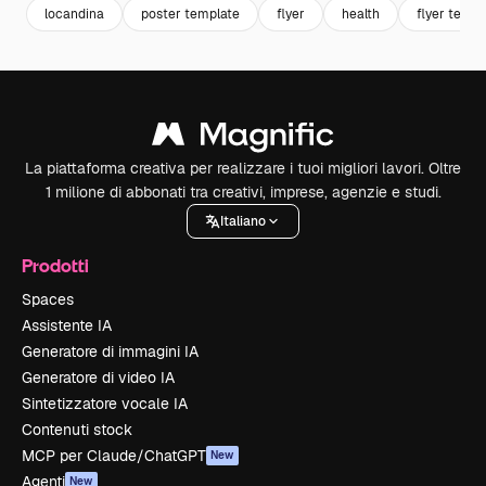
locandina
poster template
flyer
health
flyer templ
La piattaforma creativa per realizzare i tuoi migliori lavori. Oltre
1 milione di abbonati tra creativi, imprese, agenzie e studi.
Italiano
Prodotti
Spaces
Assistente IA
Generatore di immagini IA
Generatore di video IA
Sintetizzatore vocale IA
Contenuti stock
MCP per Claude/ChatGPT
New
Agenti
New