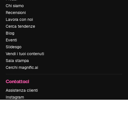
Chi siamo
Recensioni
Lavora con noi
Cerca tendenze
Blog
Eventi
Slidesgo
Vendi i tuoi contenuti
Sala stampa
Cerchi magnific.ai
Contattaci
Assistenza clienti
Instagram
YouTube
LinkedIn
TikTok
Discord