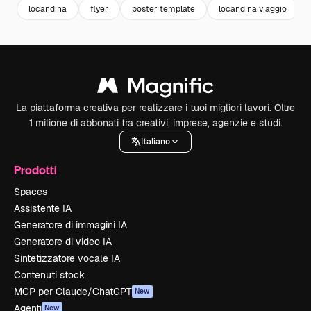
locandina
flyer
poster template
locandina viaggio
La piattaforma creativa per realizzare i tuoi migliori lavori. Oltre
1 milione di abbonati tra creativi, imprese, agenzie e studi.
Italiano
Prodotti
Spaces
Assistente IA
Generatore di immagini IA
Generatore di video IA
Sintetizzatore vocale IA
Contenuti stock
MCP per Claude/ChatGPT
New
Agenti
New