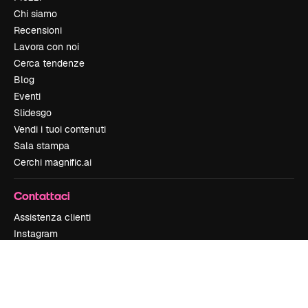
Chi siamo
Recensioni
Lavora con noi
Cerca tendenze
Blog
Eventi
Slidesgo
Vendi i tuoi contenuti
Sala stampa
Cerchi magnific.ai
Contattaci
Assistenza clienti
Instagram
YouTube
LinkedIn
TikTok
Discord