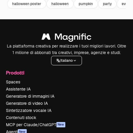
halloween poster
halloween
pumpkin
party
event
La piattaforma creativa per realizzare i tuoi migliori lavori. Oltre
1 milione di abbonati tra creativi, imprese, agenzie e studi.
Italiano
Prodotti
Spaces
Assistente IA
Generatore di immagini IA
Generatore di video IA
Sintetizzatore vocale IA
Contenuti stock
MCP per Claude/ChatGPT
New
Agenti
New