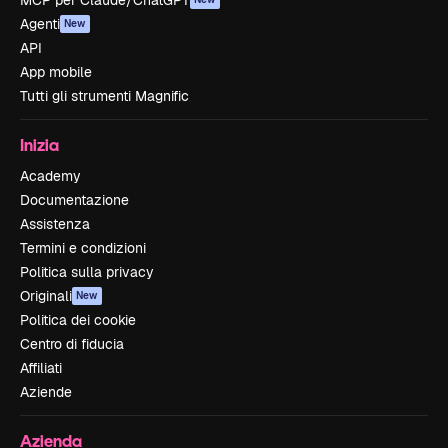
MCP per Claude/ChatGPT
Agenti
New
API
App mobile
Tutti gli strumenti Magnific
Inizia
Academy
Documentazione
Assistenza
Termini e condizioni
Politica sulla privacy
Originali
New
Politica dei cookie
Centro di fiducia
Affiliati
Aziende
Azienda