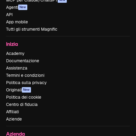
MCP per Claude/ChatGPT
Agenti
New
API
App mobile
Tutti gli strumenti Magnific
Inizia
Academy
Documentazione
Assistenza
Termini e condizioni
Politica sulla privacy
Originali
New
Politica dei cookie
Centro di fiducia
Affiliati
Aziende
Azienda