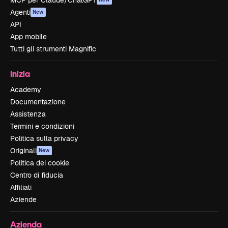
MCP per Claude/ChatGPT
Agenti
New
API
App mobile
Tutti gli strumenti Magnific
Inizia
Academy
Documentazione
Assistenza
Termini e condizioni
Politica sulla privacy
Originali
New
Politica dei cookie
Centro di fiducia
Affiliati
Aziende
Azienda