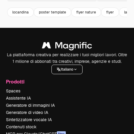
locandina
poster template
flyer nature
flyer
lavan
La piattaforma creativa per realizzare i tuoi migliori lavori. Oltre
1 milione di abbonati tra creativi, imprese, agenzie e studi.
Italiano
Prodotti
Spaces
Assistente IA
Generatore di immagini IA
Generatore di video IA
Sintetizzatore vocale IA
Contenuti stock
New